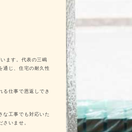
ざいます。代表の三嶋
を通じ、住宅の耐久性
れる仕事で恩返しでき
さな工事でも対応いた
ださいませ。