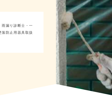
・雨漏り診断士・一
墜落防止用器具取扱