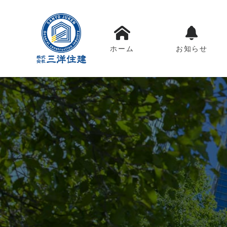
ホーム
お知らせ
Skip
to
content