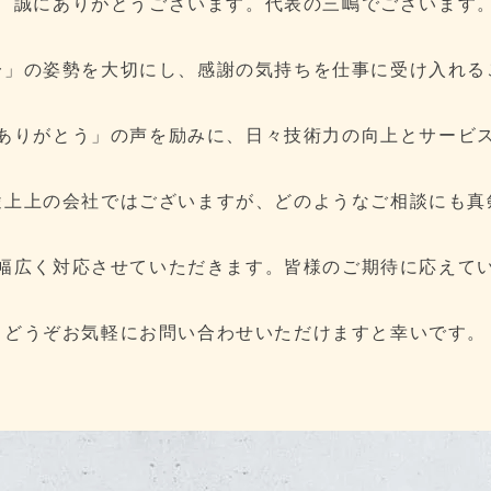
、誠にありがとうございます。代表の三嶋でございます
一」の姿勢を大切にし、感謝の気持ちを仕事に受け入れる
ありがとう」の声を励みに、日々技術力の向上とサービ
途上上の会社ではございますが、どのようなご相談にも真
幅広く対応させていただきます。皆様のご期待に応えて
どうぞお気軽にお問い合わせいただけますと幸いです。